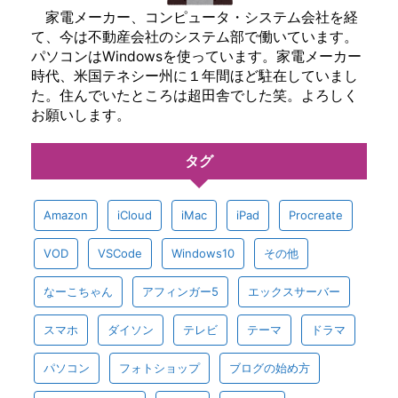
家電メーカー、コンピュータ・システム会社を経
て、今は不動産会社のシステム部で働いています。
パソコンはWindowsを使っています。家電メーカー
時代、米国テネシー州に１年間ほど駐在していまし
た。住んでいたところは超田舎でした笑。よろしく
お願いします。
タグ
Amazon
iCloud
iMac
iPad
Procreate
VOD
VSCode
Windows10
その他
なーこちゃん
アフィンガー5
エックスサーバー
スマホ
ダイソン
テレビ
テーマ
ドラマ
パソコン
フォトショップ
ブログの始め方