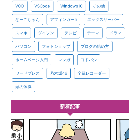
VOD
VSCode
Windows10
その他
なーこちゃん
アフィンガー5
エックスサーバー
スマホ
ダイソン
テレビ
テーマ
ドラマ
パソコン
フォトショップ
ブログの始め方
ホームページ入門
マンガ
ヨドバシ
ワードプレス
乃木坂46
全録レコーダー
頭の体操
新着記事