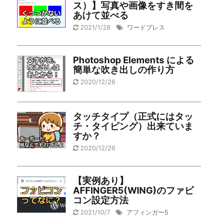
ス）】写真や画像をすき間を
あけて並べる
2021/1/28
ワードプレス
Photoshop Elements による
簡単な吹き出しの作り方
2020/12/26
タッチタイプ（正式にはタッ
チ・タイピング）出来ていま
すか？
2020/12/26
【実例あり】
AFFINGER5(WING)のファビ
コン設定方法
2021/10/7
アフィンガー5