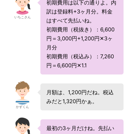
初期費用は以下の通りよ。内
訳は登録料+3ヶ月分。料金
いちこさん
はすべて先払いね。
初期費用（税抜き）：6,600
円＝3,000円+1,200円✕3ヶ
月分
初期費用（税込み）：7,260
円＝6,600円✕1.1
月額は、1,200円だね。税込
みだと1,320円かぁ。
かずくん
最初の3ヶ月だけね。先払い