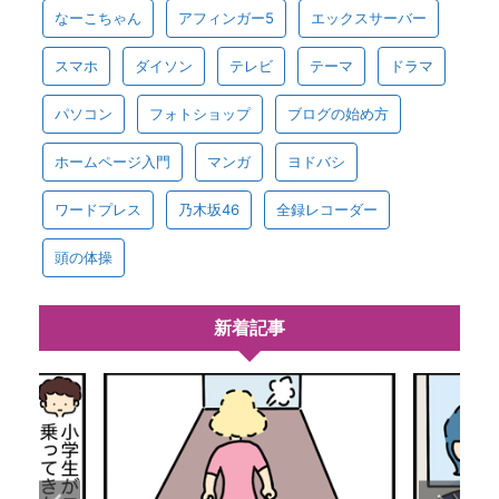
なーこちゃん
アフィンガー5
エックスサーバー
スマホ
ダイソン
テレビ
テーマ
ドラマ
パソコン
フォトショップ
ブログの始め方
ホームページ入門
マンガ
ヨドバシ
ワードプレス
乃木坂46
全録レコーダー
頭の体操
新着記事