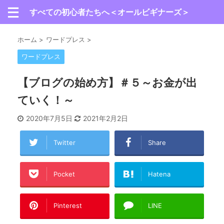
すべての初心者たちへ＜オールビギナーズ＞
ホーム
>
ワードプレス
>
ワードプレス
【ブログの始め方】＃５～お金が出
ていく！～
2020年7月5日
2021年2月2日
Twitter
Share
Pocket
Hatena
Pinterest
LINE