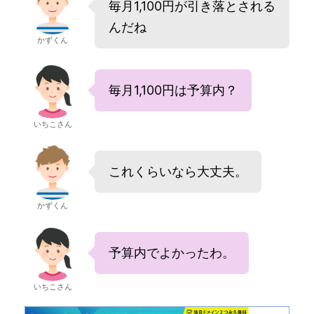
毎月1,100円が引き落とされる
んだね
かずくん
毎月1,100円は予算内？
いちこさん
これくらいなら大丈夫。
かずくん
予算内でよかったわ。
いちこさん