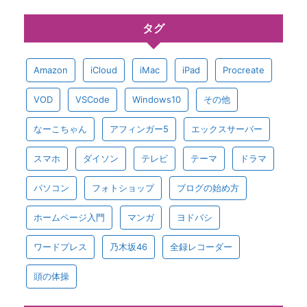
タグ
Amazon
iCloud
iMac
iPad
Procreate
VOD
VSCode
Windows10
その他
なーこちゃん
アフィンガー5
エックスサーバー
スマホ
ダイソン
テレビ
テーマ
ドラマ
パソコン
フォトショップ
ブログの始め方
ホームページ入門
マンガ
ヨドバシ
ワードプレス
乃木坂46
全録レコーダー
頭の体操