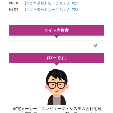
PREV
【4コマ漫画】なーこちゃん #21
NEXT
【4コマ漫画】なーこちゃん #23
サイト内検索
ゴローです。
家電メーカー、コンピュータ・システム会社を経