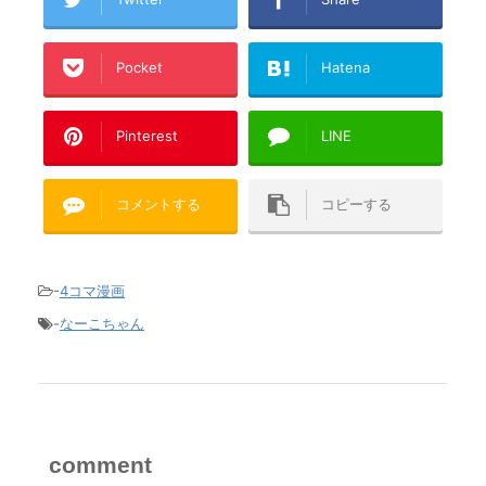
Pocket
Hatena
Pinterest
LINE
コメントする
コピーする
-
4コマ漫画
-
なーこちゃん
comment