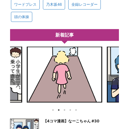
ワードプレス
乃木坂46
全録レコーダー
頭の体操
新着記事
【4コマ漫画】なーこちゃん #30