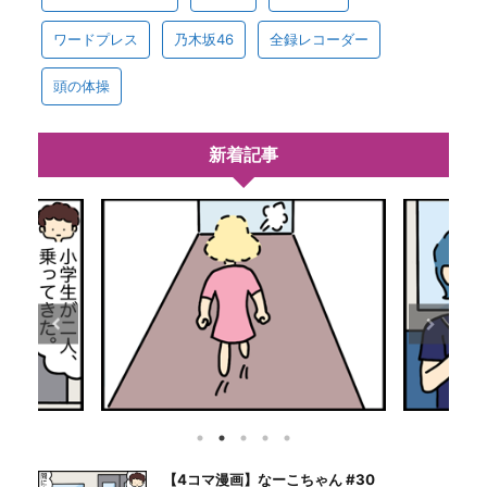
ワードプレス
乃木坂46
全録レコーダー
頭の体操
新着記事
【4コマ漫画】なーこちゃん #30