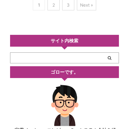
1
2
3
Next »
サイト内検索
ゴローです。