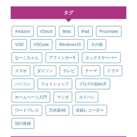
タグ
Amazon
iCloud
iMac
iPad
Procreate
VOD
VSCode
Windows10
その他
なーこちゃん
アフィンガー5
エックスサーバー
スマホ
ダイソン
テレビ
テーマ
ドラマ
パソコン
フォトショップ
ブログの始め方
ホームページ入門
マンガ
ヨドバシ
ワードプレス
乃木坂46
全録レコーダー
頭の体操