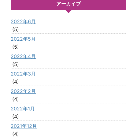
アーカイブ
2022年6月
(5)
2022年5月
(5)
2022年4月
(5)
2022年3月
(4)
2022年2月
(4)
2022年1月
(4)
2021年12月
(4)